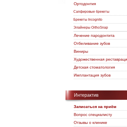
Ортодонтия
Сапфировые брекеты
Брекеты Incognito
Элайнеры OrthoSnap
Лечение пародонтита
Отбеливание зубов
Виниры
Художественная реставрац
Детская стоматология
Имплантация зубов
Интерактив
Записаться на приём
Вопрос специалисту
Отзывы о клинике