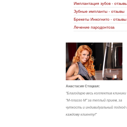
Имплантация зубов - отзыв
Зубные импланты - отзывы
Брекеты Инкогнито - отзывы
Лечение пародонтоза
Анастасия Стоцкая:
"Благодарю весь коллектив клиники
"М-плаззо М" за теплый прием, за
чуткость и индивидуальный подход 
каждому клиенту!"