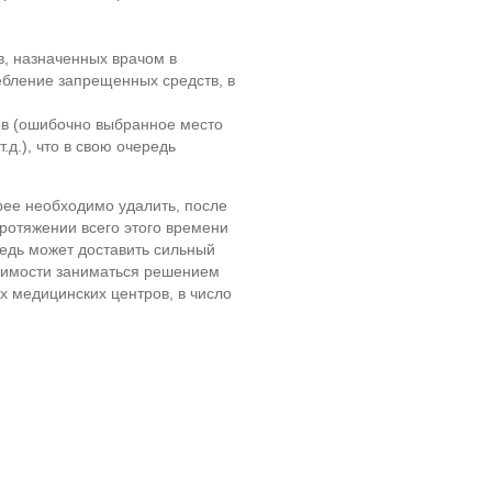
, назначенных врачом в
ебление запрещенных средств, в
в (ошибочно выбранное место
.д.), что в свою очередь
орее необходимо удалить, после
ротяжении всего этого времени
редь может доставить сильный
одимости заниматься решением
х медицинских центров, в число