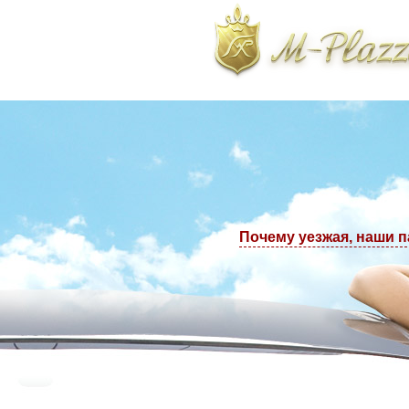
тологическая клиника. Телефоны в Москве: +7(495) 223-77-97, +7(495) 22
Почему уезжая, наши 