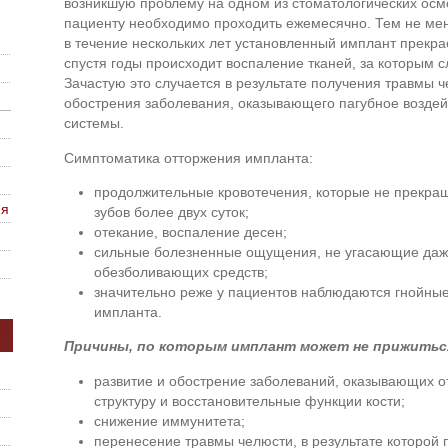
возникшую проблему на одном из стоматологических осм
пациенту необходимо проходить ежемесячно. Тем не менее
в течение нескольких лет установленный имплант прекра
спустя годы происходит воспаление тканей, за которым с
Зачастую это случается в результате получения травмы ч
обострения заболевания, оказывающего пагубное воздей
системы.
Симптоматика отторжения импланта:
продолжительные кровотечения, которые не прекра
ия
зубов более двух суток;
отекание, воспаление десен;
сильные болезненные ощущения, не угасающие даж
обезболивающих средств;
значительно реже у пациентов наблюдаются гнойны
импланта.
Причины, по которым имплант может не прижитьс
развитие и обострение заболеваний, оказывающих о
структуру и восстановительные функции кости;
снижение иммунитета;
перенесение травмы челюсти, в результате которо