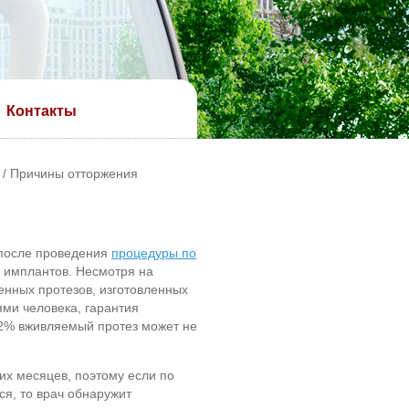
Контакты
/ Причины отторжения
 после проведения
процедуры по
е имплантов. Несмотря на
енных протезов, изготовленных
ми человека, гарантия
-2% вживляемый протез может не
их месяцев, поэтому если по
я, то врач обнаружит