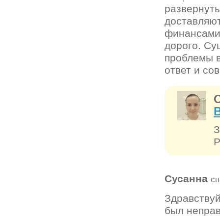
развернуты
доставляют
финансами 
дорого. Су
проблемы в
ответ и сов
З
Р
Сусанна
сп
Здравствуй
был неправ