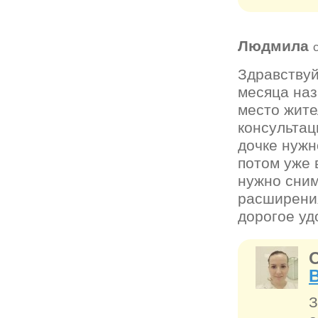
Людмила
Здравствуй
месяца наз
место жите
консультац
дочке нужн
потом уже 
нужно сним
расширения
дорогое уд
З