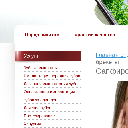
Перед визитом
Гарантии качества
Главная ст
Услуги
брекеты
Зубные импланты
Сапфиро
Имплантация передних зубов
Лазерная имплантация зубов
Одноэтапная имплантация
зубов за один день
Лечение зубов
Протезирование
Хирургия