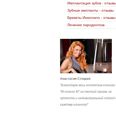
Имплантация зубов - отзыв
Зубные импланты - отзывы
Брекеты Инкогнито - отзывы
Лечение пародонтоза
Анастасия Стоцкая:
"Благодарю весь коллектив клиники
"М-плаззо М" за теплый прием, за
чуткость и индивидуальный подход 
каждому клиенту!"