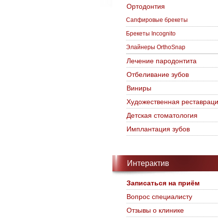
Ортодонтия
Сапфировые брекеты
Брекеты Incognito
Элайнеры OrthoSnap
Лечение пародонтита
Отбеливание зубов
Виниры
Художественная реставрац
Детская стоматология
Имплантация зубов
Интерактив
Записаться на приём
Вопрос специалисту
Отзывы о клинике