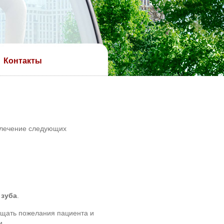
Контакты
 лечение следующих
 зуба
.
ещать пожелания пациента и
и.