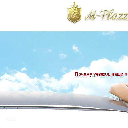
тологическая клиника. Телефоны в Москве: +7(495) 223-77-97, +7(495) 22
Почему уезжая, наши 