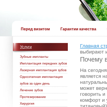
Перед визитом
Гарантии качества
Главная ст
Услуги
выбирают 
Зубные импланты
Почему 
Имплантация передних зубов
На сегодня
Лазерная имплантация зубов
является н
Одноэтапная имплантация
натуральны
зубов за один день
может верн
Лечение зубов
говорить и
Протезирование
комфорт и 
Хирургия
титановый)