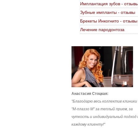
Имплантация зубов - отзыв
Зубные импланты - отзывы
Брекеты Инкогнито - отзывы
Лечение пародонтоза
Анастасия Стоцкая:
"Благодарю весь коллектив клиники
"М-плаззо М" за теплый прием, за
чуткость и индивидуальный подход 
каждому клиенту!"