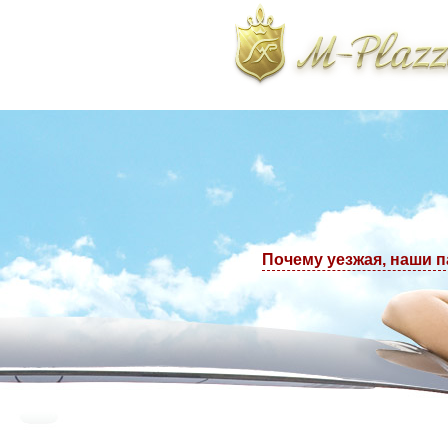
тологическая клиника. Телефоны в Москве: +7(495) 223-77-97, +7(495) 22
Почему уезжая, наши 