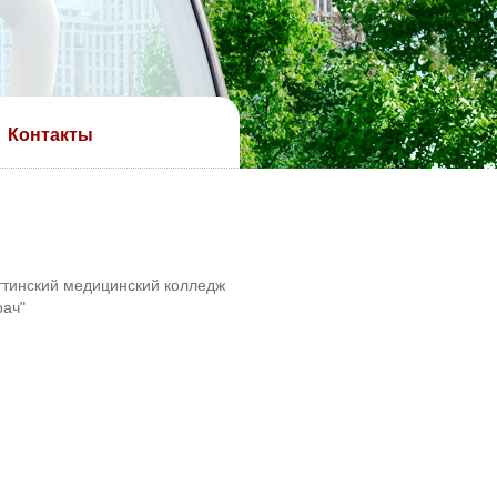
Контакты
ттинский медицинский колледж
рач"