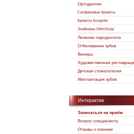
Ортодонтия
Сапфировые брекеты
Брекеты Incognito
Элайнеры OrthoSnap
Лечение пародонтита
Отбеливание зубов
Виниры
Художественная реставрац
Детская стоматология
Имплантация зубов
Интерактив
Записаться на приём
Вопрос специалисту
Отзывы о клинике